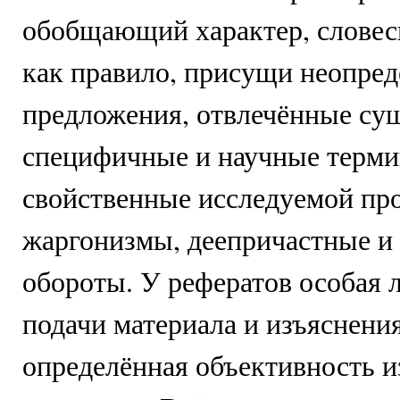
обобщающий характер, словес
как правило, присущи неопре
предложения, отвлечённые су
специфичные и научные терми
свойственные исследуемой про
жаргонизмы, деепричастные и
обороты. У рефератов особая 
подачи материала и изъяснени
определённая объективность 