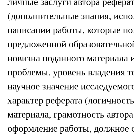
личные заслуги автора рефера
(дополнительные знания, исп
написании работы, которые п
предложенной образовательно
новизна поданного материала 
проблемы, уровень владения т
научное значение исследуемого
характер реферата (логичност
материала, грамотность автора
оформление работы, должное 