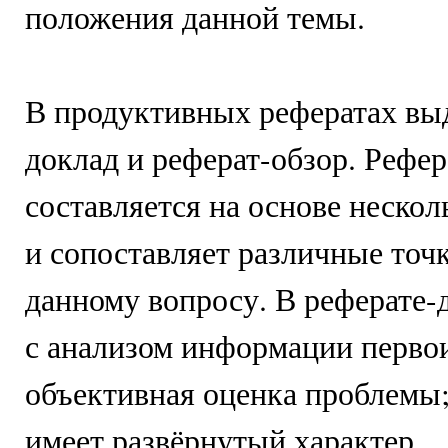
положения данной темы.
В продуктивных рефератах вы
доклад и реферат-обзор. Рефер
составляется на основе неско
и сопоставляет различные точ
данному вопросу. В реферате-
с анализом информации первои
объективная оценка проблемы;
имеет развёрнутый характер.