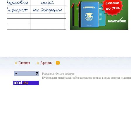
Главная
Архивы
Рефераты: бумага реферат
Публикация материалов сайта разрешена только в виде анонсов с актив