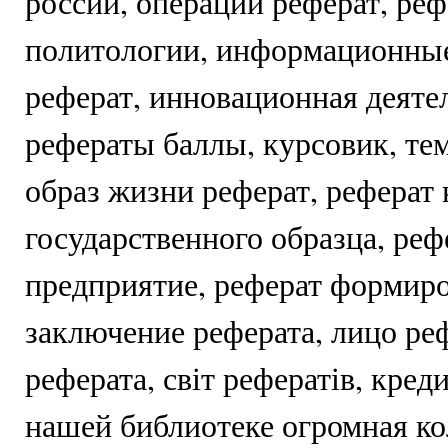
россии, операции реферат, ре
политологии, информационны
реферат, инновационная деяте
рефераты баллы, курсовик, те
образ жизни реферат, реферат
государственного образца, реф
предприятие, реферат формиро
заключение реферата, лицо реф
реферата, світ рефератів, кред
нашей библиотеке огромная к