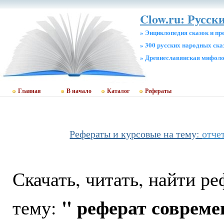
Clow.ru: Русски
» Энциклопедия сказок и пр
» 300 русских народных ска
» Древнеславянская мифол
Главная
В начало
Каталог
Рефераты
Рефераты и курсовые на тему:
отче
Скачать, читать, найти р
" реферат совреме
тему: