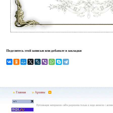
Поделитесь этой записью или добавьте в закладки
Главная
Архивы
Публикация материалов сайта разрешена только в виде анонсов с актив