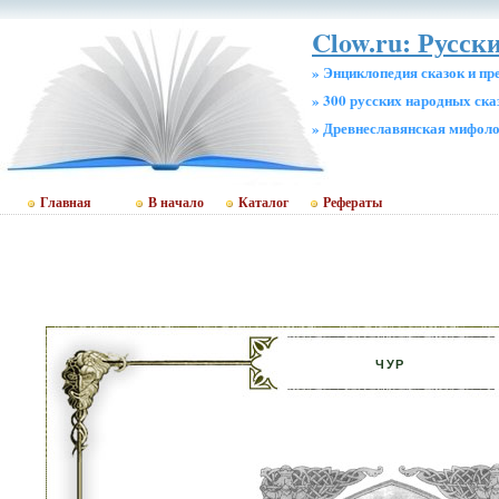
Clow.ru: Русски
» Энциклопедия сказок и пр
» 300 русских народных ска
» Древнеславянская мифол
Главная
В начало
Каталог
Рефераты
ЧУР