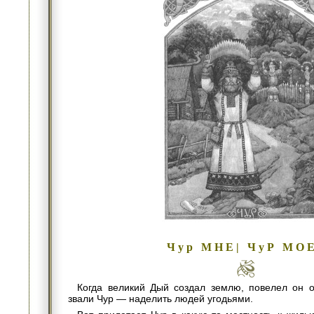
Чур МНЕ| ЧуР МО
Когда великий Дый создал землю, повелел он 
звали Чур — наделить людей угодьями.