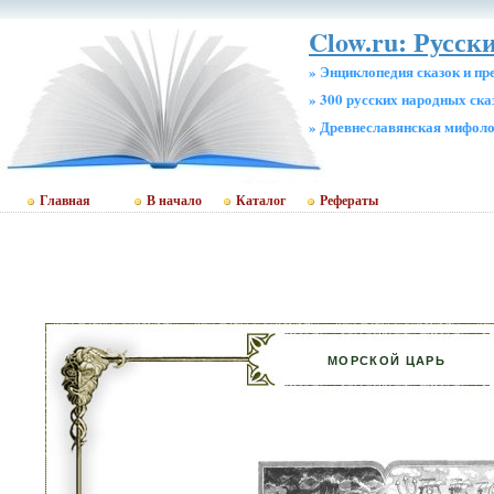
Clow.ru: Русск
» Энциклопедия сказок и пр
» 300 русских народных ска
» Древнеславянская мифол
Главная
В начало
Каталог
Рефераты
МОРСКОЙ ЦАРЬ