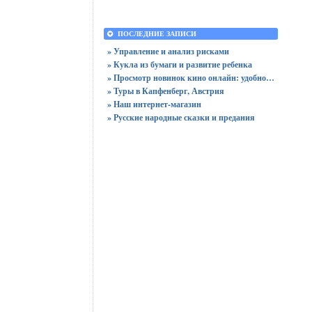
ПОСЛЕДНИЕ ЗАПИСИ
» Управление и анализ рисками
» Кукла из бумаги и развитие ребенка
» Просмотр новинок кино онлайн: удобно ли это?
» Туры в Капфенберг, Австрия
» Наш интернет-магазин
» Русские народные сказки и предания