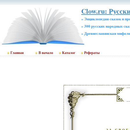
Clow.ru: Русск
» Энциклопедия сказок и пр
» 300 русских народных ска
» Древнеславянская мифол
Главная
В начало
Каталог
Рефераты