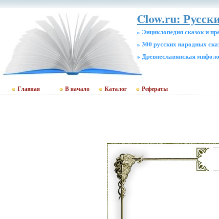
Clow.ru: Русск
» Энциклопедия сказок и пр
» 300 русских народных ска
» Древнеславянская мифол
Главная
В начало
Каталог
Рефераты