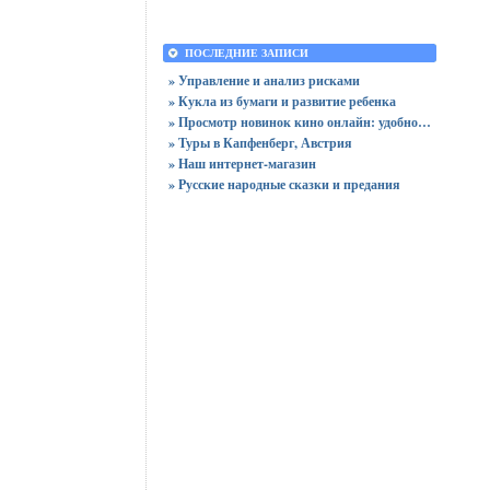
ПОСЛЕДНИЕ ЗАПИСИ
» Управление и анализ рисками
» Кукла из бумаги и развитие ребенка
» Просмотр новинок кино онлайн: удобно ли это?
» Туры в Капфенберг, Австрия
» Наш интернет-магазин
» Русские народные сказки и предания