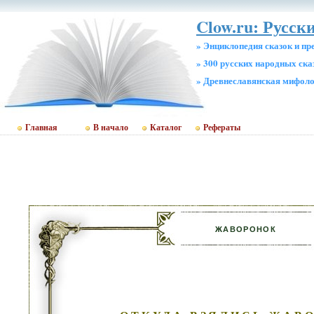
Clow.ru: Русск
» Энциклопедия сказок и пр
» 300 русских народных ска
» Древнеславянская мифол
Главная
В начало
Каталог
Рефераты
ЖАВОРОНОК